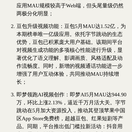
应用MAU规模较高于Web端，但头尾量级仍然
两极分化明显；
豆包升级视频功能：豆包5月MAU达1.52亿，为
本期榜单唯一亿级应用。依托字节跳动的生态
优势，豆包已积累庞大用户基础。该期间平台
对视频生成功能的多项核心性能进行升级，显
著优化了语义理解、影调画质、风格适配及动
作流畅度。同时，新增的视频通话功能进一步
增强了用户互动体验，共同推动MAU持续增
长；
即梦领跑AI视频创作：即梦AI5月MAU达944.90
万，环比上涨2.13%，逼近千万月活大关。字节
跳动在5月加大资源投入，推动其登顶苹果中国
区App Store免费榜，超越豆包、红果短剧等产
品。同期，平台推出低门槛拉新活动：抖音用