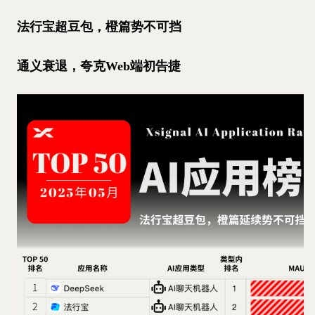
法行宝超豆包，橙篇势不可挡
通义衰退，夸克Web端初告捷