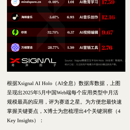
根据Xsignal AI Holo（AI全息）数据库数据，上图
呈现出2025年5月中国Web端每个应用类型中月活
规模最高的应用，评为赛道之星。为方便您最快速
掌握关键要点，X博士为您梳理出4个关键洞察（4
Key Insights）：