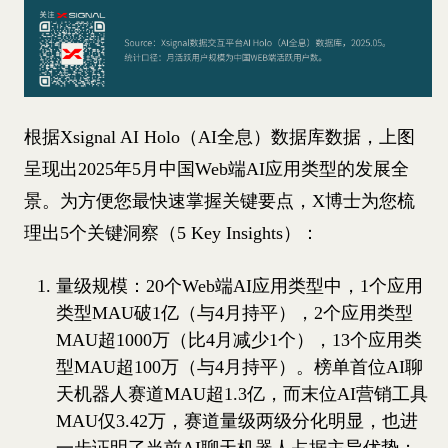
根据Xsignal AI Holo（AI全息）数据库数据，上图
呈现出2025年5月中国Web端AI应用类型的发展全
景。为方便您最快速掌握关键要点，X博士为您梳
理出5个关键洞察（5 Key Insights）：
量级规模：20个Web端AI应用类型中，1个应用
类型MAU破1亿（与4月持平），2个应用类型
MAU超1000万（比4月减少1个），13个应用类
型MAU超100万（与4月持平）。榜单首位AI聊
天机器人赛道MAU超1.3亿，而末位AI营销工具
MAU仅3.42万，赛道量级两级分化明显，也进
一步证明了当前AI聊天机器人占据主导优势；