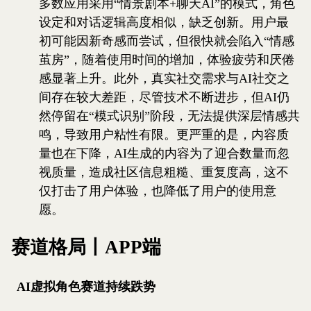
多数应用采用“情景剧本+聊天AI”的模式，角色
设定和对话逻辑高度相似，缺乏创新。用户最
初可能因新奇感而尝试，但很快就会陷入“情感
茧房”，随着使用时间的增加，体验疲劳和厌倦
感显著上升。此外，真实社交需求与AI社交之
间存在较大差距，尽管技术不断进步，但AI仍
然停留在“模式识别”阶段，无法提供深层情感共
鸣，导致用户粘性有限。更严重的是，内容质
量也在下降，AI生成的内容为了迎合数量而忽
视质量，造成社区信息粗糙、重复度高，这不
仅打击了用户体验，也降低了用户的使用意
愿。
赛道格局丨APP端
AI虚拟角色赛道持续跌势