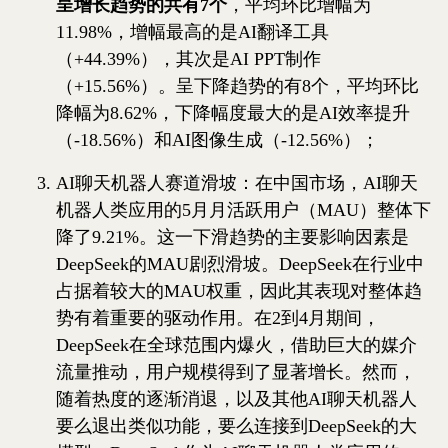
呈增长趋势的共有7个
，平均环比增幅为
11.98%，增幅最高的是AI翻译工具
（+44.39%），其次是AI PPT制作
（+15.56%）。呈下降趋势的有8个，平均环比
降幅为8.62%，下降幅度最大的是AI效率提升
（-18.56%）和AI图像生成（-12.56%）；
AI聊天机器人赛道滑坡：在中国市场，AI聊天
机器人类应用的5月月活跃用户（MAU）整体下
降了9.21%。这一下滑趋势的主要影响因素是
DeepSeek的MAU剧烈滑坡。DeepSeek在行业中
占据着较大的MAU权重，因此其表现对整体趋
势有着重要的驱动作用。在2到4月期间，
DeepSeek在全球范围内爆火，借助巨大的媒介
流量推动，用户规模得到了显著增长。然而，
随着热度的逐渐消退，以及其他AI聊天机器人
要么退出类似功能，要么连接到DeepSeek的大