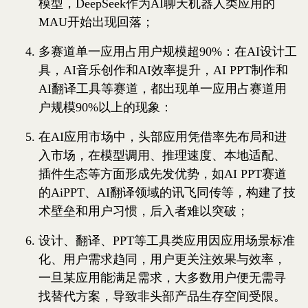
模型，DeepSeek作为AI聊天机器人类应用的
MAU开始出现回落；
多赛道单一应用占用户规模超90%：在AI设计工
具，AI音乐创作和AI效率提升，AI PPT制作和
AI翻译工具等赛道，都出现单一应用占赛道用
户规模90%以上的现象：
在AI应用市场中，头部应用凭借率先布局和进
入市场，在模型调用、推理速度、本地适配、
插件生态等方面形成先发优势，如AI PPT赛道
的AiPPT、AI翻译领域的讯飞同传等，构建了技
术壁垒和用户习惯，后入者难以突破；
设计、翻译、PPT等工具类应用因应用场景标准
化、用户需求趋同，用户更关注效果与效率，
一旦某应用能满足需求，大多数用户便无需寻
找替代方案，导致非头部产品生存空间受限。