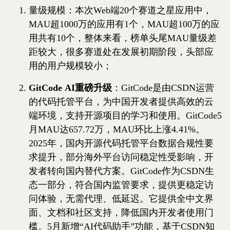
量级规模：本次Web端20个赛道之星应用中，
MAU超1000万的应用有1个，MAU超100万的应
用共有10个，整体来看，榜单头尾MAU量级差
距较大，很多赛道处在发展初期阶段，头部应
用的用户规模较小；
GitCode AI重磅升级
：GitCode是由CSDN运营
的代码托管平台，为中国开发者提供高效的云
端环境，支持开源项目的学习和使用。GitCode5
月MAU达657.72万，MAU环比上涨4.41%。
2025年，国内开源代码托管平台数据合规性要
求提升，部分海外平台访问稳定性受影响，开
发者转向国内替代方案。GitCode作为CSDN生
态一部分，符合国内监管要求，提供更稳定访
问体验，无需代理、低延迟。它提供全中文界
面、文档和社区支持，降低国内开发者使用门
槛。5月新增“AI代码助手”功能，基于CSDN知