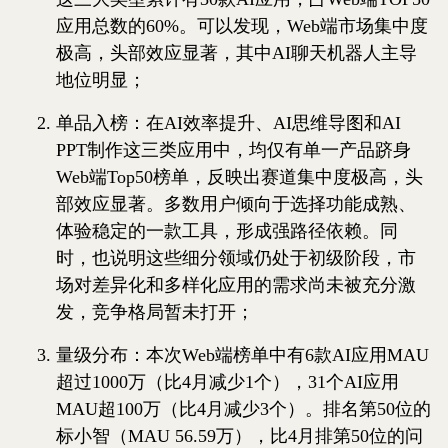
应用总数的60%。可以发现，Web端市场集中度
极高，头部效应显著，其中AI聊天机器人主导
地位明显；
单品入榜：在AI效率提升、AI思维导图和AI
PPT制作这三类应用中，均仅有单一产品跻身
Web端Top50榜单，反映出赛道集中度极高，头
部效应显著。多数用户倾向于选择功能成熟、
体验稳定的一款工具，形成强路径依赖。同
时，也说明这些细分领域仍处于初级阶段，市
场对差异化和多样化应用的需求尚未被充分激
发，竞争格局暂未打开；
量级分布：本次Web端榜单中有6款AI应用MAU
超过1000万（比4月减少1个），31个AI应用
MAU超100万（比4月减少3个）。排名第50位的
标小智（MAU 56.59万），比4月排第50位的问