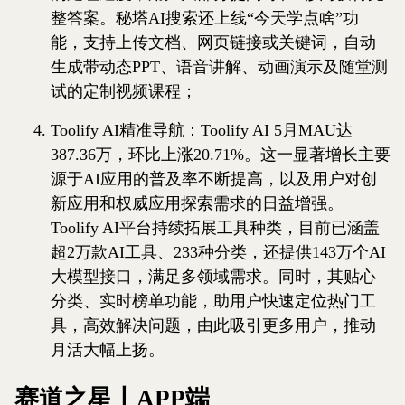
整答案。秘塔AI搜索还上线“今天学点啥”功
能，支持上传文档、网页链接或关键词，自动
生成带动态PPT、语音讲解、动画演示及随堂测
试的定制视频课程；
Toolify AI精准导航：Toolify AI 5月MAU达
387.36万，环比上涨20.71%。这一显著增长主要
源于AI应用的普及率不断提高，以及用户对创
新应用和权威应用探索需求的日益增强。
Toolify AI平台持续拓展工具种类，目前已涵盖
超2万款AI工具、233种分类，还提供143万个AI
大模型接口，满足多领域需求。同时，其贴心
分类、实时榜单功能，助用户快速定位热门工
具，高效解决问题，由此吸引更多用户，推动
月活大幅上扬。
赛道之星丨APP端