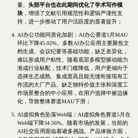
量。
头部平台也在此期间优化了学术写作模
块
，增强了文献引用规范性和逻辑严谨性支
持，进一步推动了用户活跃度的显著提升；
AI办公功能同质化加剧：AI办公赛道5月MAU
环比下降45.02%。多数AI办公应用主要聚焦文
档生成、会议纪要等基础功能，缺乏差异化，
难以形成用户粘性。随着底层多模型驱动能力
渐成行业标配，技术门槛降低，用户更倾向于
选择生态成熟、集成度高且能无缝衔接现有工
作流的大厂产品。缺乏独特价值主张和深度工
作场景整合的中小应用，在用户选择中被边缘
化，导致整体赛道MAU下滑；
AI虚拟角色坠落Web端：AI虚拟角色赛道5月在
Web端下降34.56%。随着市场的发展，当前的
AI社交应用面临着诸多挑战。产品体验方面，