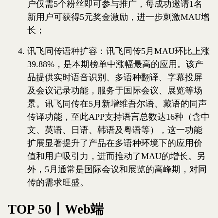
户仅需5个粉丝即可参与推广，每成功邀请1名
新用户可获得5元奖金激励，进一步刺激MAU增
长；
讯飞同传语种扩容：讯飞同传5月MAU环比上涨
39.88%，是本期榜单中涨幅最高的应用。该产
品提供实时语音识别、多语种翻译、字幕投屏
及会议记录功能，服务于国际会议、展览等场
景。讯飞同传在5月新增维吾尔语、藏语的同声
传译功能，至此APP支持语言总数达16种（含中
文、英语、日语、韩语及粤语等），这一功能
扩展显著提升了产品在多语种环境下的应用价
值和用户吸引力，进而推动了MAU的增长。另
外，5月通常是国际会议和展览的高峰期，对同
传的需求旺盛。
TOP 50丨Web端