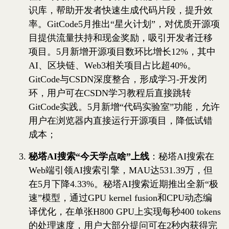
识库，帮助开发者快速生成代码片段，提升效
率。GitCode5月推出“星火计划”，对优质开源项
目提供流量扶持和现金奖励，吸引开发者迁移
项目。5月新增开源项目数环比增长12%，其中
AI、区块链、Web3相关项目占比超40%。
GitCode与CSDN深度整合，形成学习-开发闭
环，用户可在CSDN学习教程后直接跳转
GitCode实践。5月新增“代码实验室”功能，允许
用户在浏览器内直接运行开源项目，降低试错
成本；
秘塔AI搜索“今天学点啥”上线
：秘塔AI搜索在
Web端引领AI搜索引擎，MAU达531.39万，但
在5月下降4.33%。秘塔AI搜索近期推出全新“极
速”模型，通过GPU kernel fusion和CPU动态编
译优化，在单张H800 GPU上实现每秒400 tokens
的处理速度，用户大部分提问可在2秒内获得完