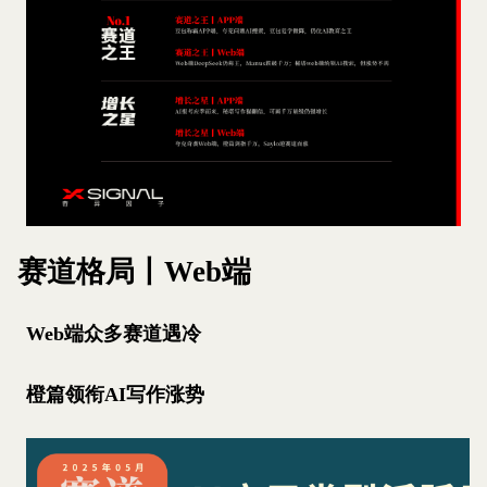
赛道格局丨Web端
Web端众多赛道遇冷
橙篇领衔AI写作涨势