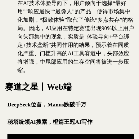
在AI技术体验导向下，用户倾向于选择“最好
用”“响应最快”“最像人”的产品，使得市场集中
化加剧，“极致体验”取代了传统“多点共存”的格
局。因此，AI应用在特定赛道出现90%以上用户
向头部集中的现象，实质是“体验导向+平台绑
定+技术垄断”共同作用的结果，预示着在同质
化严重、门槛升高的AI工具赛道中，头部效应
将增强，中尾部应用的生存空间将被进一步压
缩。
赛道之星丨Web端
DeepSeek位首，Manus跌破千万
秘塔统领AI搜索，橙篇王冠AI写作