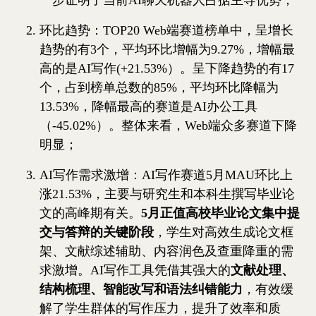
环比趋势：TOP20 Web端赛道榜单中，呈增长
趋势的有3个，平均环比增幅为9.27%，增幅最
高的是AI写作(+21.53%）。呈下降趋势的有17
个，占到榜单总数的85%，平均环比降幅为
13.53%，降幅最高的赛道是AI办公工具
（-45.02%）。整体来看，Web端众多赛道下降
明显；
AI写作需求激增：AI写作赛道5月MAU环比上
涨21.53%，主要与研究生和本科生撰写毕业论
文的高峰期有关。
5月正值高校毕业论文集中提
交与答辩的关键阶段
，学生对高效生成论文框
架、文献综述辅助、内容润色及查重降重的需
求激增。AI写作工具凭借其强大的
文献处理、
结构梳理、智能改写和语法纠错能力
，有效缓
解了学生群体的写作压力，提升了效率和质